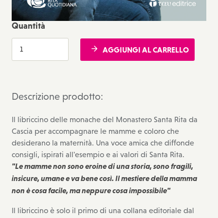
Quantità
AGGIUNGI AL CARRELLO
Descrizione prodotto:
Il libriccino delle monache del Monastero Santa Rita da
Cascia per accompagnare le mamme e coloro che
desiderano la maternità. Una voce amica che diffonde
consigli, ispirati all'esempio e ai valori di Santa Rita.
"Le mamme non sono eroine di una storia, sono fragili,
insicure, umane e va bene così. Il mestiere della mamma
non è cosa facile, ma neppure cosa impossibile"
Il libriccino è solo il primo di una collana editoriale dal