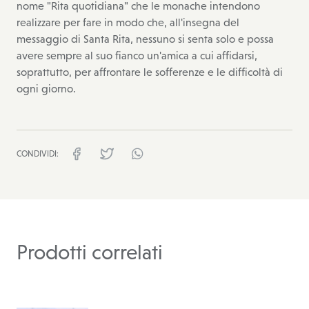
nome "Rita quotidiana" che le monache intendono
realizzare per fare in modo che, all'insegna del
messaggio di Santa Rita, nessuno si senta solo e possa
avere sempre al suo fianco un'amica a cui affidarsi,
soprattutto, per affrontare le sofferenze e le difficoltà di
ogni giorno.
CONDIVIDI:
facebook
twitter
whatsapp
Prodotti correlati