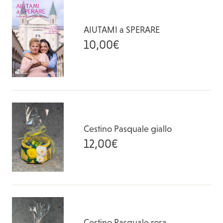
AIUTAMI a SPERARE
10,00
€
Cestino Pasquale giallo
12,00
€
Cestino Pasquale rosa